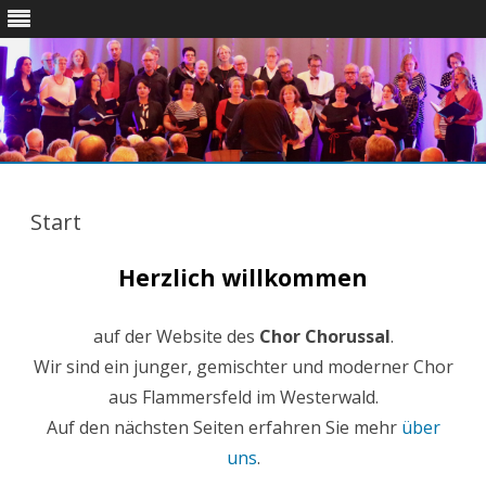
Skip
to
content
Start
Herzlich willkommen
auf der Website des
Chor Chorussal
.
Wir sind ein junger, gemischter und moderner Chor
aus Flammersfeld im Westerwald.
Auf den nächsten Seiten erfahren Sie mehr
über
uns
.