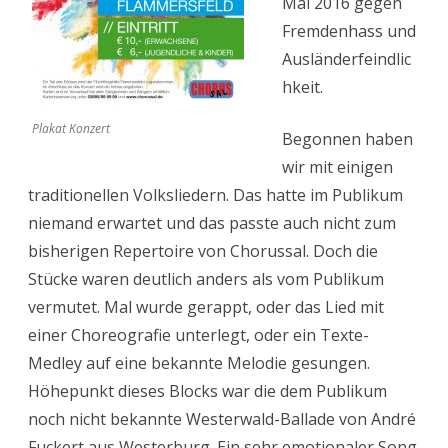
Mai 2016 gegen
Fremdenhass und
Ausländerfeindlic
hkeit.
Plakat Konzert
Begonnen haben
wir mit einigen
traditionellen Volksliedern. Das hatte im Publikum
niemand erwartet und das passte auch nicht zum
bisherigen Repertoire von Chorussal. Doch die
Stücke waren deutlich anders als vom Publikum
vermutet. Mal wurde gerappt, oder das Lied mit
einer Choreografie unterlegt, oder ein Texte-
Medley auf eine bekannte Melodie gesungen.
Höhepunkt dieses Blocks war die dem Publikum
noch nicht bekannte Westerwald-Ballade von André
Fuckert aus Westerburg. Ein sehr emotionaler Song