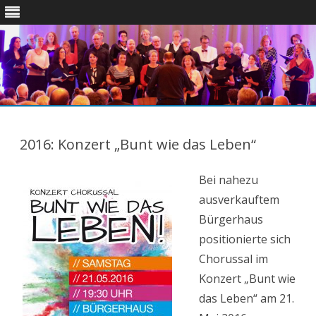
Skip
to
content
2016: Konzert „Bunt wie das Leben“
Bei nahezu
ausverkauftem
Bürgerhaus
positionierte sich
Chorussal im
Konzert „Bunt wie
das Leben“ am 21.