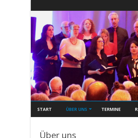
START
ÜBER UNS
TERMINE
R
CHOR
Über uns
CHORLEITUNG