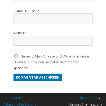
E-MAIL-ADRESSE
*
WEBSITE
Name, E-Mail-Adresse und Website in diesem
Browser für meinen nächsten Kommentar
speichern.
Impressum
|
Ribosome
by
Datenschutzerklärung
GalussoThemes.com